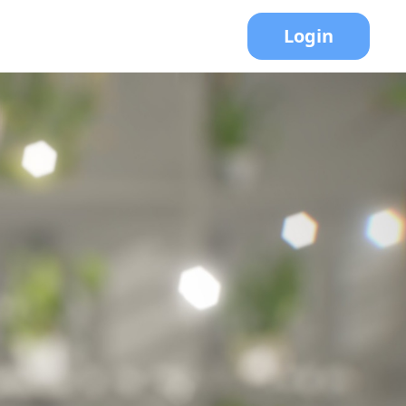
Login