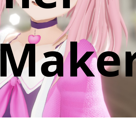
iMake